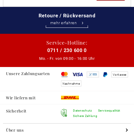
Retoure / Rückversand
mehr erfahren
Service-Hotline:
0711 / 230 600 0
Mo. - Fr. von
09:00 - 16:00 Uhr
Unsere Zahlungsarten
Vorkasse
Nachnahme
Wir liefern mit
Sicherheit
Datenschutz
Servicequalität
Sichere Zahlung
Über uns