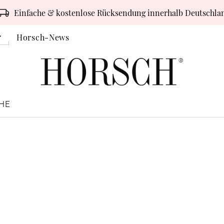
Einfache & kostenlose Rücksendung innerhalb Deutschla
Horsch-News
HE