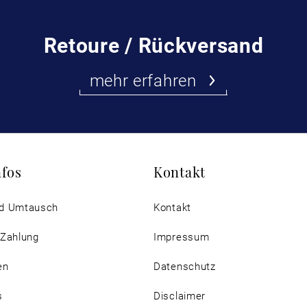
Retoure / Rückversand
mehr erfahren
nfos
Kontakt
d Umtausch
Kontakt
 Zahlung
Impressum
en
Datenschutz
s
Disclaimer