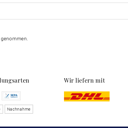
s genommen.
lungsarten
Wir liefern mit
e
Nachnahme