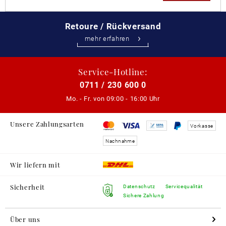
Retoure / Rückversand
mehr erfahren
Service-Hotline:
0711 / 230 600 0
Mo. - Fr. von
09:00 - 16:00 Uhr
Unsere Zahlungsarten
Vorkasse
Nachnahme
Wir liefern mit
Sicherheit
Datenschutz
Servicequalität
Sichere Zahlung
Über uns