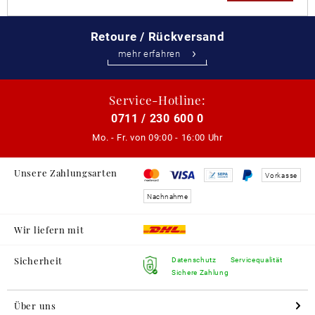
Retoure / Rückversand
mehr erfahren
Service-Hotline:
0711 / 230 600 0
Mo. - Fr. von
09:00 - 16:00 Uhr
Unsere Zahlungsarten
Vorkasse
Nachnahme
Wir liefern mit
Sicherheit
Datenschutz
Servicequalität
Sichere Zahlung
Über uns