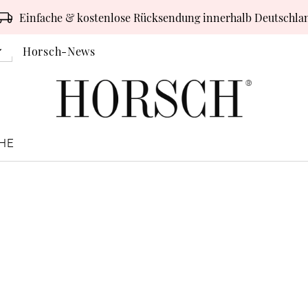
Einfache & kostenlose Rücksendung innerhalb Deutschla
Horsch-News
HE