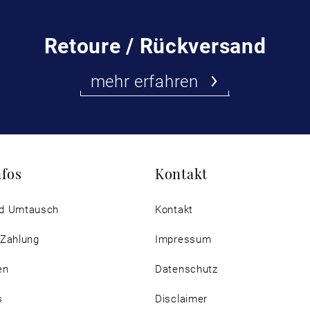
Retoure / Rückversand
mehr erfahren
nfos
Kontakt
d Umtausch
Kontakt
 Zahlung
Impressum
en
Datenschutz
s
Disclaimer