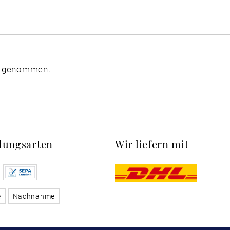
s genommen.
lungsarten
Wir liefern mit
e
Nachnahme