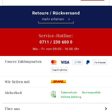
Retoure / Rückversand
mehr erfahren
Service-Hotline:
0711 / 230 600 0
Mo. - Fr. von
09:00 - 16:00 Uhr
Unsere Zahlungsarten
Vorkasse
Nachnahme
Wir liefern mit
Sicherheit
Datenschutz
Servicequalität
Sichere Zahlung
Über uns