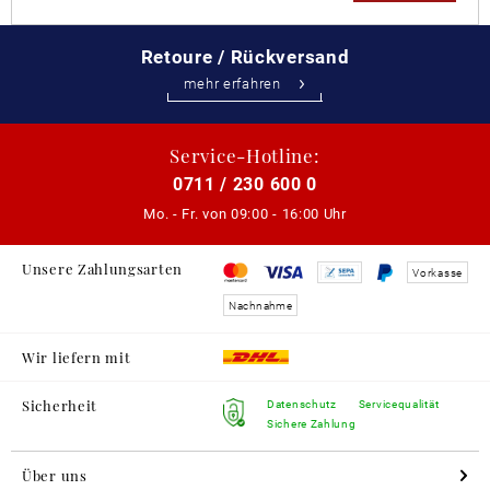
Retoure / Rückversand
mehr erfahren
Service-Hotline:
0711 / 230 600 0
Mo. - Fr. von
09:00 - 16:00 Uhr
Unsere Zahlungsarten
Vorkasse
Nachnahme
Wir liefern mit
Sicherheit
Datenschutz
Servicequalität
Sichere Zahlung
Über uns