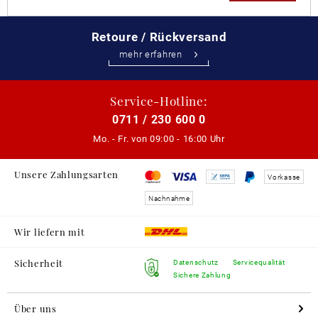
Retoure / Rückversand
mehr erfahren
Service-Hotline:
0711 / 230 600 0
Mo. - Fr. von
09:00 - 16:00 Uhr
Unsere Zahlungsarten
Vorkasse
Nachnahme
Wir liefern mit
Sicherheit
Datenschutz
Servicequalität
Sichere Zahlung
Über uns