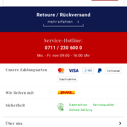
Retoure / Rückversand
mehr erfahren
Service-Hotline:
0711 / 230 600 0
Mo. - Fr. von
09:00 - 16:00 Uhr
Unsere Zahlungsarten
Vorkasse
Nachnahme
Wir liefern mit
Sicherheit
Datenschutz
Servicequalität
Sichere Zahlung
Über uns