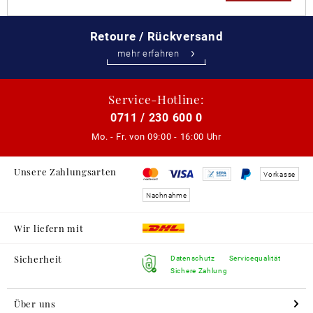
Retoure / Rückversand
mehr erfahren
Service-Hotline:
0711 / 230 600 0
Mo. - Fr. von
09:00 - 16:00 Uhr
Unsere Zahlungsarten
Vorkasse
Nachnahme
Wir liefern mit
Sicherheit
Datenschutz
Servicequalität
Sichere Zahlung
Über uns