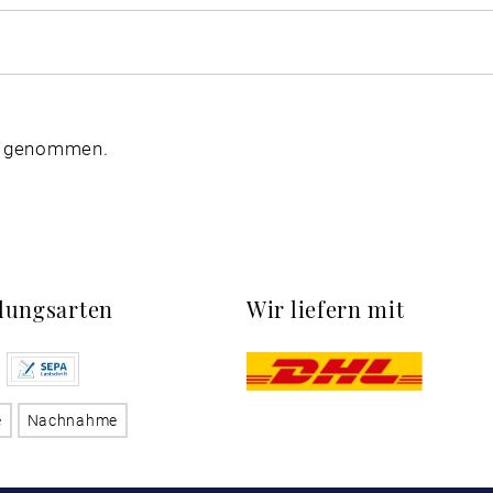
s genommen.
lungsarten
Wir liefern mit
e
Nachnahme