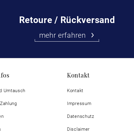
Retoure / Rückversand
mehr erfahren
nfos
Kontakt
d Umtausch
Kontakt
 Zahlung
Impressum
en
Datenschutz
s
Disclaimer