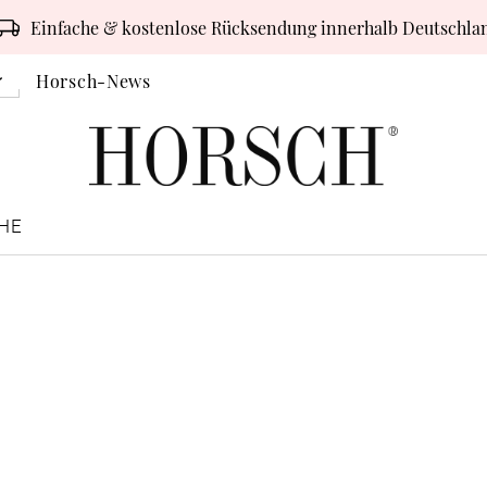
Einfache & kostenlose Rücksendung innerhalb Deutschla
Horsch-News
HE