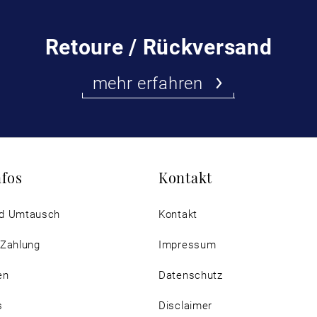
Retoure / Rückversand
mehr erfahren
nfos
Kontakt
d Umtausch
Kontakt
 Zahlung
Impressum
en
Datenschutz
s
Disclaimer