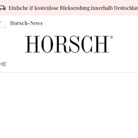
Einfache & kostenlose Rücksendung innerhalb Deutschla
Horsch-News
HE