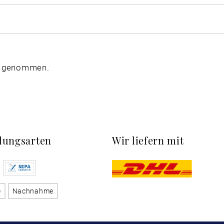
s genommen.
lungsarten
Wir liefern mit
e
Nachnahme