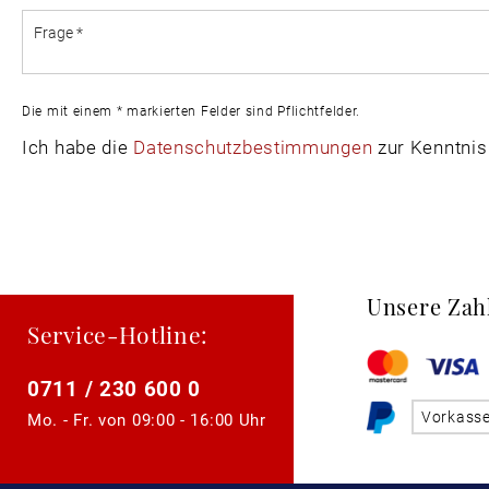
Die mit einem * markierten Felder sind Pflichtfelder.
Ich habe die
Datenschutzbestimmungen
zur Kenntni
Unsere Zah
Service-Hotline:
0711 / 230 600 0
Vorkass
Mo. - Fr. von
09:00 - 16:00 Uhr