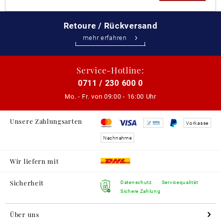
Retoure / Rückversand
mehr erfahren
Service-Hotline:
0711 / 230 600 0
Mo. - Fr. von
09:00 - 16:00 Uhr
Unsere Zahlungsarten
Vorkasse
Nachnahme
Wir liefern mit
Sicherheit
Datenschutz
Servicequalität
Sichere Zahlung
Über uns