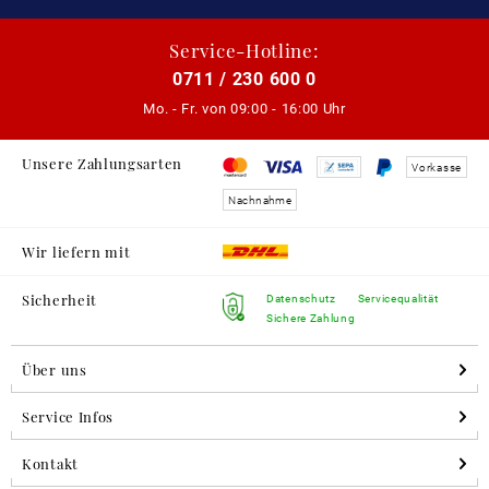
Service-Hotline:
0711 / 230 600 0
Mo. - Fr. von
09:00 - 16:00 Uhr
Unsere Zahlungsarten
Vorkasse
Nachnahme
Wir liefern mit
Sicherheit
Datenschutz
Servicequalität
Sichere Zahlung
Über uns
Service Infos
Kontakt