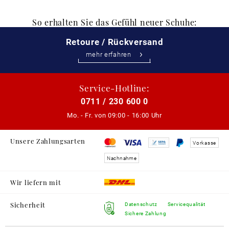
So erhalten Sie das Gefühl neuer Schuhe:
Retoure / Rückversand
mehr erfahren
Service-Hotline:
0711 / 230 600 0
Mo. - Fr. von
09:00 - 16:00 Uhr
Unsere Zahlungsarten
Vorkasse
Nachnahme
Wir liefern mit
Sicherheit
Datenschutz
Servicequalität
Sichere Zahlung