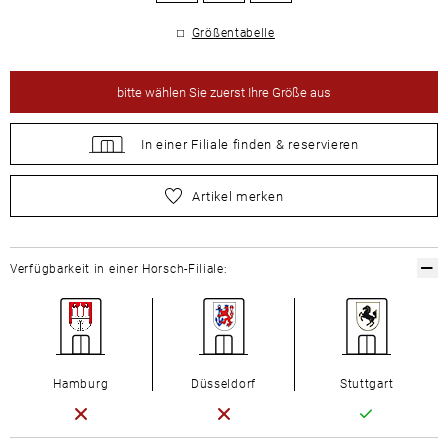
Größentabelle
bitte
wählen Sie zuerst Ihre Größe aus
In einer Filiale
finden &
reservieren
bitte
wählen Sie zuerst Ihre Größe aus
Artikel merken
Verfügbarkeit in einer Horsch-Filiale:
Hamburg
Düsseldorf
Stuttgart