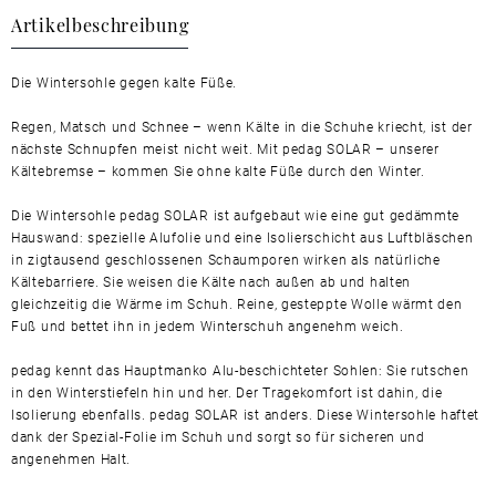
Artikelbeschreibung
Die Wintersohle gegen kalte Füße.
Regen, Matsch und Schnee – wenn Kälte in die Schuhe kriecht, ist der
nächste Schnupfen meist nicht weit. Mit pedag SOLAR – unserer
Kältebremse – kommen Sie ohne kalte Füße durch den Winter.
Die Wintersohle pedag SOLAR ist aufgebaut wie eine gut gedämmte
Hauswand: spezielle Alufolie und eine Isolierschicht aus Luftbläschen
in zigtausend geschlossenen Schaumporen wirken als natürliche
Kältebarriere. Sie weisen die Kälte nach außen ab und halten
gleichzeitig die Wärme im Schuh. Reine, gesteppte Wolle wärmt den
Fuß und bettet ihn in jedem Winterschuh angenehm weich.
pedag kennt das Hauptmanko Alu-beschichteter Sohlen: Sie rutschen
in den Winterstiefeln hin und her. Der Tragekomfort ist dahin, die
Isolierung ebenfalls. pedag SOLAR ist anders. Diese Wintersohle haftet
dank der Spezial-Folie im Schuh und sorgt so für sicheren und
angenehmen Halt.