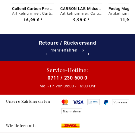
Collonil Carbon Pro 400 ml
CARBON LAB Midsole Cleaner
Artikelnummer: Carbon-0
Artikelnummer: Carbon-0
16,99 € *
9,99 € *
11,99 €
Retoure / Rückversand
mehr erfahren
Service-Hotline:
0711 / 230 600 0
Mo. - Fr. von
09:00 - 16:00 Uhr
Unsere Zahlungsarten
Vorkasse
Nachnahme
Wir liefern mit