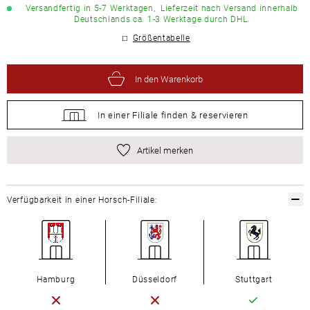
Versandfertig in 5-7 Werktagen,
Lieferzeit nach Versand innerhalb
Deutschlands ca. 1-3 Werktage durch DHL.
Größentabelle
In den Warenkorb
In einer Filiale
finden &
reservieren
Artikel merken
Verfügbarkeit in einer Horsch-Filiale:
Hamburg
Düsseldorf
Stuttgart