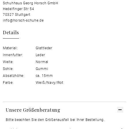
Schuhhaus Georg Horsch GmbH
Hedelfinger Str 54
70327 Stuttgart
info@horsch-schuhe.de
Details
Material:
Glattleder
Innenfutter:
Leder
Weite:
Normal
Sohle:
Gummi
Absatzhöhe:
ca. 15mm
Weiß/Navy/Rot
Farbe:
Unsere Größenberatung
Bitte beachten Sie den Größenausfall bei Ihrer Bestellung.