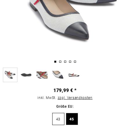
179,99 € *
inkl. MwSt.
zzgl. Versandkosten
Größe EU:
43
45