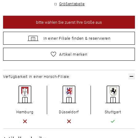
Größentabelle
bitte
wählen Sie zuerst Ihre Größe aus
In einer Filiale
finden &
reservieren
bitte
wählen Sie zuerst Ihre Größe aus
Artikel merken
Verfügbarkeit in einer Horsch-Filiale:
Hamburg
Düsseldorf
Stuttgart