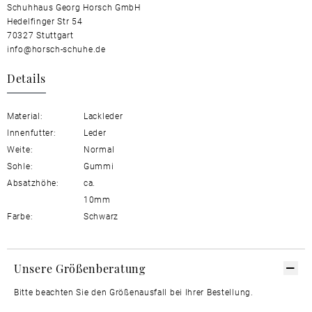
Schuhhaus Georg Horsch GmbH
Hedelfinger Str 54
70327 Stuttgart
info@horsch-schuhe.de
Details
Material:
Lackleder
Innenfutter:
Leder
Weite:
Normal
Sohle:
Gummi
Absatzhöhe:
ca.
10mm
Farbe:
Schwarz
Unsere Größenberatung
Bitte beachten Sie den Größenausfall bei Ihrer Bestellung.