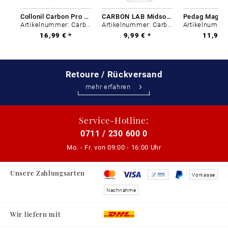
Collonil Carbon Pro 400 ml
CARBON LAB Midsole Cleaner
Artikelnummer: Carbon-0
Artikelnummer: Carbon-0
16,99 € *
9,99 € *
11,99 €
Retoure / Rückversand
mehr erfahren
Service-Hotline:
0711 / 230 600 0
Mo. - Fr. von
09:00 - 16:00 Uhr
Unsere Zahlungsarten
Vorkasse
Nachnahme
Wir liefern mit