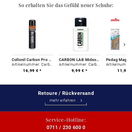
So erhalten Sie das Gefühl neuer Schuhe:
Collonil Carbon Pro 400 ml
CARBON LAB Midsole Cleaner
Artikelnummer: Carbon-0
Artikelnummer: Carbon-0
16,99 € *
9,99 € *
11,99 €
Retoure / Rückversand
mehr erfahren
Service-Hotline:
0711 / 230 600 0