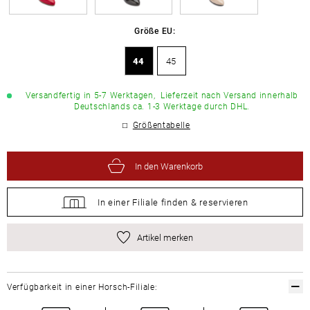
Größe EU:
44
45
Versandfertig in 5-7 Werktagen,
Lieferzeit nach Versand innerhalb
Deutschlands ca. 1-3 Werktage durch DHL.
Größentabelle
In den Warenkorb
In einer Filiale
finden &
reservieren
Artikel merken
Verfügbarkeit in einer Horsch-Filiale: