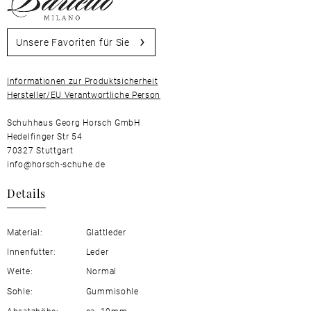
Unsere Favoriten für Sie
Informationen zur Produktsicherheit
Hersteller/EU Verantwortliche Person
Schuhhaus Georg Horsch GmbH
Hedelfinger Str 54
70327 Stuttgart
info@horsch-schuhe.de
Details
Material:
Glattleder
Innenfutter:
Leder
Weite:
Normal
Sohle:
Gummisohle