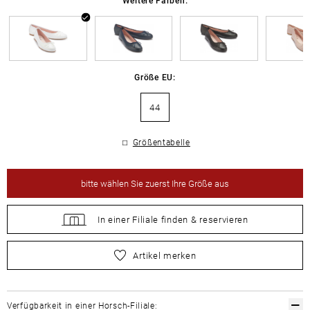
Größe EU:
44
Größentabelle
bitte
wählen Sie zuerst Ihre Größe aus
In einer Filiale
finden &
reservieren
bitte
wählen Sie zuerst Ihre Größe aus
Artikel merken
Verfügbarkeit in einer Horsch-Filiale: