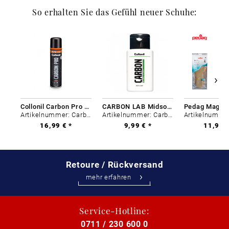
So erhalten Sie das Gefühl neuer Schuhe:
Collonil Carbon Pro 400 ml
CARBON LAB Midsole Cleaner
Artikelnummer: Carbon-0
Artikelnummer: Carbon-0
16,99 € *
9,99 € *
11,99 €
Retoure / Rückversand
mehr erfahren
Service-Hotline:
0711 / 230 600 0