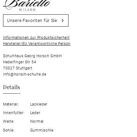
Unsere Favoriten für Sie
Informationen zur Produktsicherheit
Hersteller/EU Verantwortliche Person
Schuhhaus Georg Horsch GmbH
Hedelfinger Str 54
70327 Stuttgart
info@horsch-schuhe.de
Details
Material:
Lackleder
Innenfutter:
Leder
Weite:
Normal
Sohle:
Gummisohle