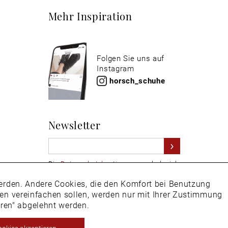
Mehr Inspiration
Folgen Sie uns auf
Instagram
horsch_schuhe
Newsletter
Die
Datenschutzbestimmungen
habe ich
zur Kenntnis genommen
 werden. Andere Cookies, die den Komfort bei Benutzung
Aktiv
Hier
vom Newsletter abmelden.
ken vereinfachen sollen, werden nur mit Ihrer Zustimmung
eren" abgelehnt werden.
Inaktiv