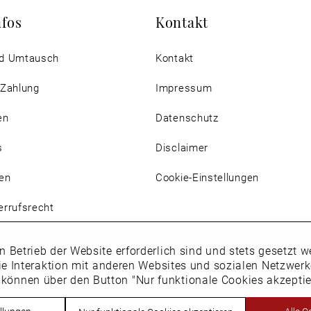
nfos
Kontakt
d Umtausch
Kontakt
 Zahlung
Impressum
en
Datenschutz
s
Disclaimer
en
Cookie-Einstellungen
rrufsrecht
n Betrieb der Website erforderlich sind und stets gesetzt
ie Interaktion mit anderen Websites und sozialen Netzwer
 können über den Button "Nur funktionale Cookies akzepti
Vertrag widerrufen