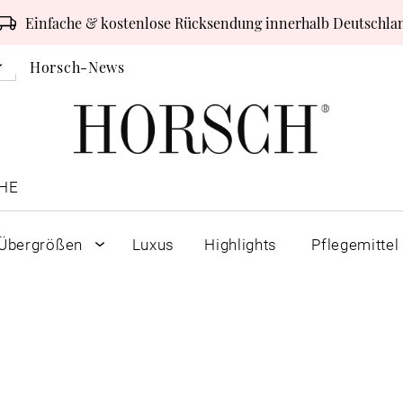
Einfache & kostenlose Rücksendung innerhalb Deutschla
Horsch-News
HE
Übergrößen
Luxus
Highlights
Pflegemittel