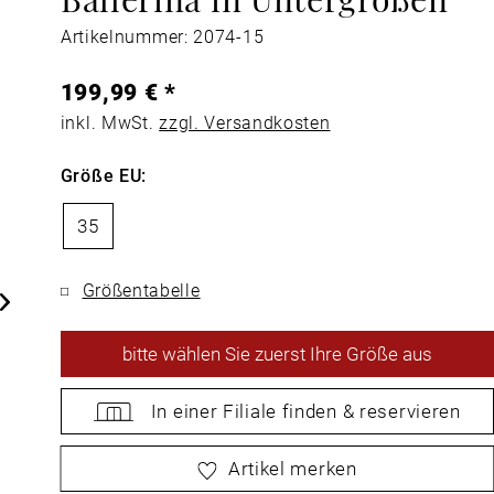
Artikelnummer: 2074-15
199,99 € *
inkl. MwSt.
zzgl. Versandkosten
Größe EU:
35
Größentabelle
bitte
wählen Sie zuerst Ihre Größe aus
In einer Filiale
finden &
reservieren
bitte
wählen Sie zuerst Ihre Größe aus
Artikel merken