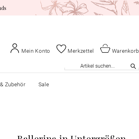
nds
Mein Konto
Merkzettel
Warenkorb
 & Zubehör
Sale
Ballerina in Untergrößen