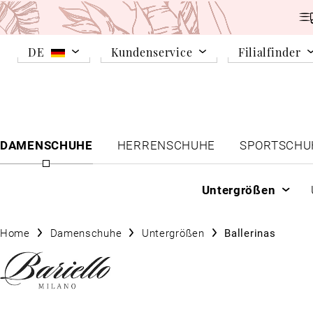
DE
Kundenservice
Filialfinder
DAMENSCHUHE
HERRENSCHUHE
SPORTSCHU
Untergrößen
Home
Damenschuhe
Untergrößen
Ballerinas