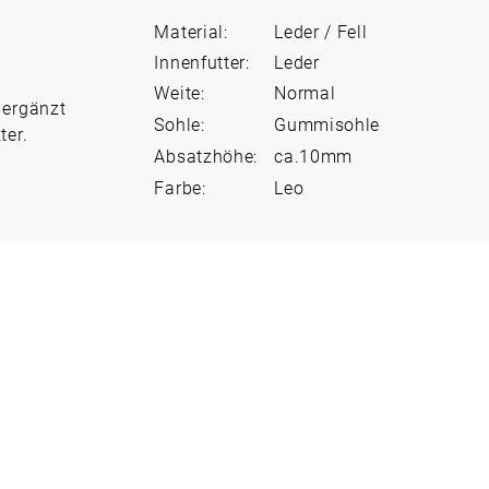
Material:
Leder / Fell
Innenfutter:
Leder
Weite:
Normal
 ergänzt
Sohle:
Gummisohle
ter.
Absatzhöhe:
ca.10mm
Farbe:
Leo