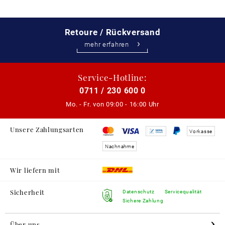
Retoure / Rückversand
mehr erfahren
Service-Hotline:
0711 / 230 600 0
Mo. - Fr. von
09:00 - 16:00 Uhr
Unsere Zahlungsarten
Vorkasse
Nachnahme
Wir liefern mit
Sicherheit
Datenschutz
Servicequalität
Sichere Zahlung
Über uns