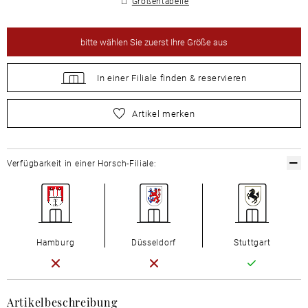
Größentabelle
bitte
wählen Sie zuerst Ihre Größe aus
In einer Filiale
finden &
reservieren
bitte
wählen Sie zuerst Ihre Größe aus
Artikel merken
Verfügbarkeit in einer Horsch-Filiale:
Hamburg
Düsseldorf
Stuttgart
Artikelbeschreibung