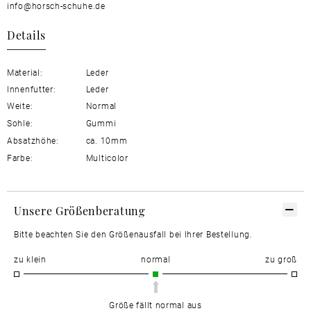
info@horsch-schuhe.de
Details
Material:
Leder
Innenfutter:
Leder
Weite:
Normal
Sohle:
Gummi
Absatzhöhe:
ca. 10mm
Farbe:
Multicolor
Unsere Größenberatung
Bitte beachten Sie den Größenausfall bei Ihrer Bestellung.
zu klein
normal
zu groß
Größe fällt normal aus