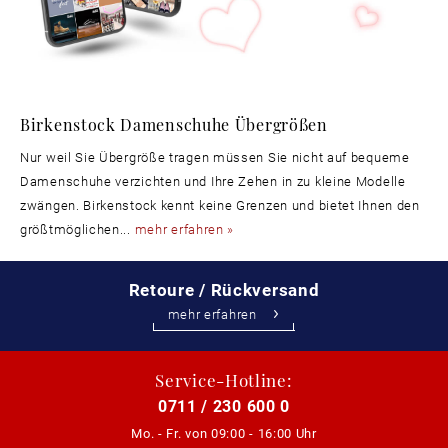
Birkenstock Damenschuhe Übergrößen
Nur weil Sie Übergröße tragen müssen Sie nicht auf bequeme
Damenschuhe verzichten und Ihre Zehen in zu kleine Modelle
zwängen. Birkenstock kennt keine Grenzen und bietet Ihnen den
größtmöglichen...
mehr erfahren »
Retoure / Rückversand
mehr erfahren
Service-Hotline:
0711 / 230 600 0
Mo. - Fr. von
09:00 - 16:00 Uhr