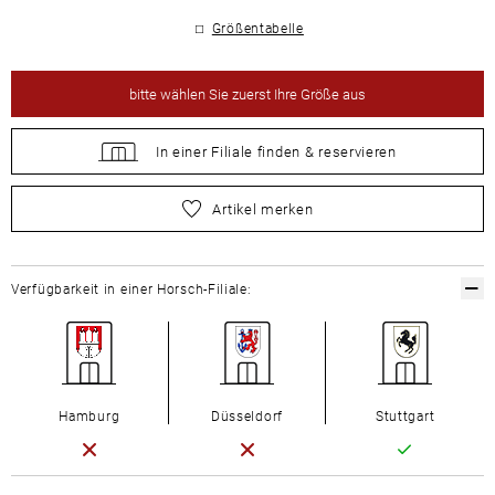
Größentabelle
bitte
wählen Sie zuerst Ihre Größe aus
In einer Filiale
finden &
reservieren
bitte
wählen Sie zuerst Ihre Größe aus
Artikel merken
Verfügbarkeit in einer Horsch-Filiale:
Hamburg
Düsseldorf
Stuttgart