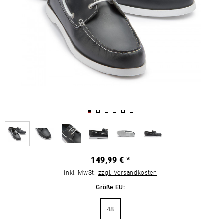
149,99 € *
inkl. MwSt.
zzgl. Versandkosten
Größe EU:
48