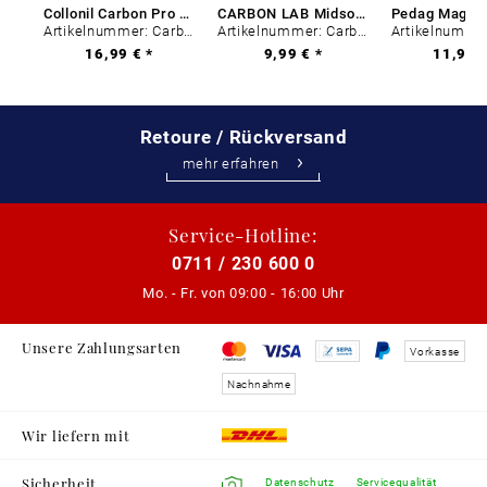
Collonil Carbon Pro 400 ml
CARBON LAB Midsole Cleaner
Artikelnummer: Carbon-0
Artikelnummer: Carbon-0
16,99 € *
9,99 € *
11,99 €
Retoure / Rückversand
mehr erfahren
Service-Hotline:
0711 / 230 600 0
Mo. - Fr. von
09:00 - 16:00 Uhr
Unsere Zahlungsarten
Vorkasse
Nachnahme
Wir liefern mit
Sicherheit
Datenschutz
Servicequalität