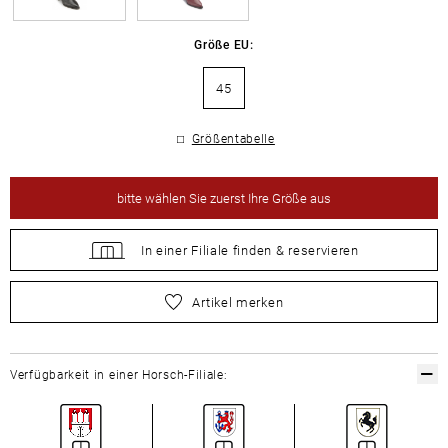
Größe EU:
45
Größentabelle
bitte
wählen Sie zuerst Ihre Größe aus
In einer Filiale
finden &
reservieren
bitte
wählen Sie zuerst Ihre Größe aus
Artikel merken
Verfügbarkeit in einer Horsch-Filiale: