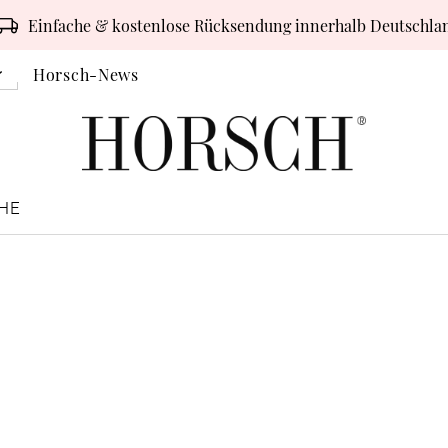
Einfache & kostenlose Rücksendung innerhalb Deutschla
Horsch-News
HE