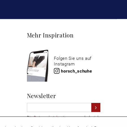
Mehr Inspiration
Folgen Sie uns auf
Instagram
horsch_schuhe
Newsletter
Die
Datenschutzbestimmungen
habe ich
zur Kenntnis genommen