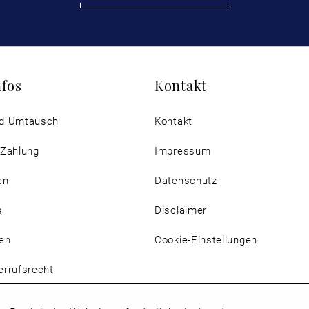
nfos
Kontakt
d Umtausch
Kontakt
 Zahlung
Impressum
en
Datenschutz
s
Disclaimer
en
Cookie-Einstellungen
rrufsrecht