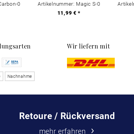
Carbon-0
Artikelnummer: Magic S-0
Artike
*
11,99 € *
lungsarten
Wir liefern mit
e
Nachnahme
Retoure / Rückversand
mehr erfahren