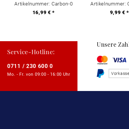
Artikelnummer: Carbon-0
Artikelnummer: 
16,99 € *
9,99 € 
Unsere Zah
Service-Hotline:
0711 / 230 600 0
Vorkass
Mo. - Fr. von
09:00 - 16:00 Uhr