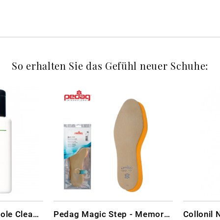
So erhalten Sie das Gefühl neuer Schuhe:
CARBON LAB Midsole Cleaner
Pedag Magic Step - Memory Schaum