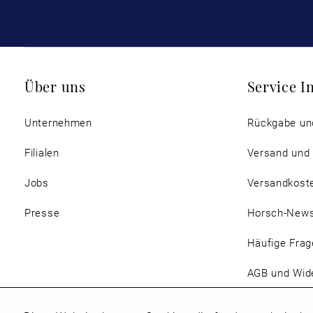
Über uns
Service I
Unternehmen
Rückgabe un
Filialen
Versand und
Jobs
Versandkost
Presse
Horsch-New
Häufige Frag
AGB und Wide
Magazin