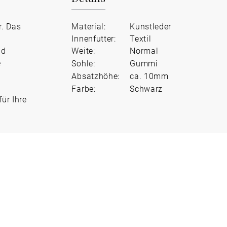
r. Das
Material:
Kunstleder
Innenfutter:
Textil
nd
Weite:
Normal
e
Sohle:
Gummi
Absatzhöhe:
ca. 10mm
Farbe:
Schwarz
ür Ihre