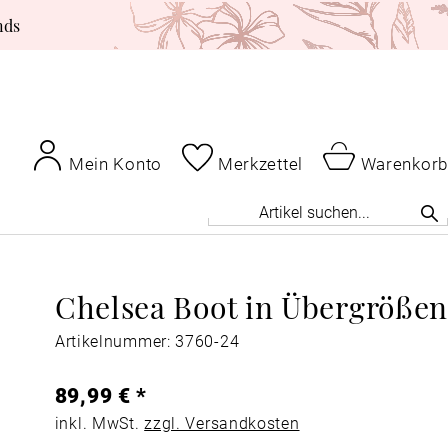
nds
Mein Konto
Merkzettel
Warenkorb
Chelsea Boot in Übergröße
Artikelnummer: 3760-24
89,99 € *
inkl. MwSt.
zzgl. Versandkosten