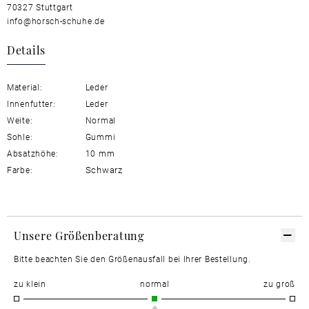
70327 Stuttgart
info@horsch-schuhe.de
Details
Material:
Leder
Innenfutter:
Leder
Weite:
Normal
Sohle:
Gummi
Absatzhöhe:
10 mm
Schwarz
Farbe:
Unsere Größenberatung
Bitte beachten Sie den Größenausfall bei Ihrer Bestellung.
zu klein
normal
zu groß