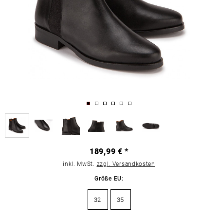
189,99 € *
inkl. MwSt.
zzgl. Versandkosten
Größe EU:
32
35