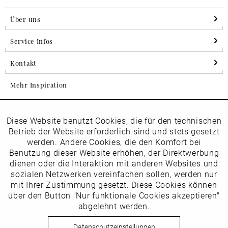
Über uns
Service Infos
Kontakt
Mehr Inspiration
Diese Website benutzt Cookies, die für den technischen
Aktiv
Folgen Sie uns auf Instagram
Funktionale
Betrieb der Website erforderlich sind und stets gesetzt
horsch_schuhe
werden. Andere Cookies, die den Komfort bei
Inaktiv
Benutzung dieser Website erhöhen, der Direktwerbung
Marketing
dienen oder die Interaktion mit anderen Websites und
Newsletter
sozialen Netzwerken vereinfachen sollen, werden nur
Inaktiv
mit Ihrer Zustimmung gesetzt. Diese Cookies können
Tracking
über den Button "Nur funktionale Cookies akzeptieren"
abgelehnt werden.
Die
Datenschutzbestimmungen
habe ich zur Kenntnis
Inaktiv
Service
genommen
Datenschutzeinstellungen