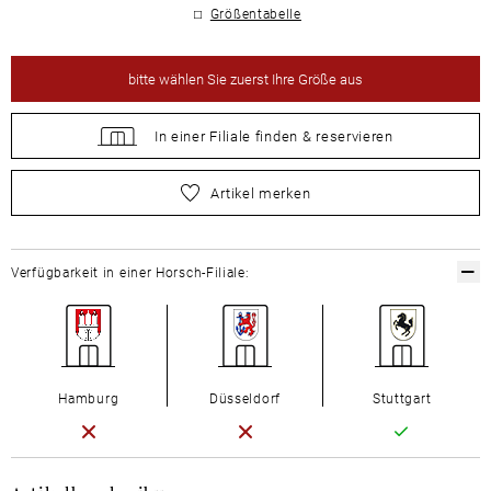
Größentabelle
bitte
wählen Sie zuerst Ihre Größe aus
In einer Filiale
finden &
reservieren
bitte
wählen Sie zuerst Ihre Größe aus
Artikel merken
Verfügbarkeit in einer Horsch-Filiale:
Hamburg
Düsseldorf
Stuttgart