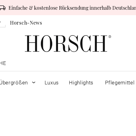
Einfache & kostenlose Rücksendung innerhalb Deutschla
Horsch-News
HE
Übergrößen
Luxus
Highlights
Pflegemittel