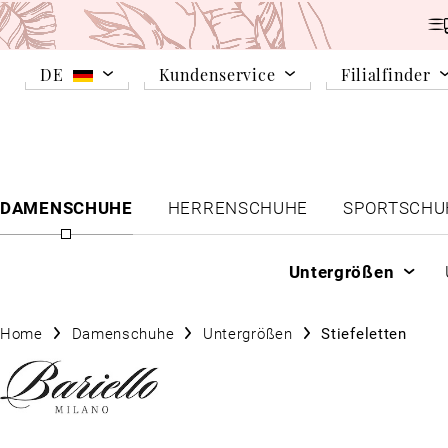
DE
Kundenservice
Filialfinder
DAMENSCHUHE
HERRENSCHUHE
SPORTSCHU
Untergrößen
Home
Damenschuhe
Untergrößen
Stiefeletten