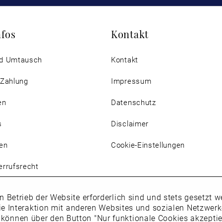
nfos
Kontakt
d Umtausch
Kontakt
 Zahlung
Impressum
en
Datenschutz
s
Disclaimer
en
Cookie-Einstellungen
rrufsrecht
n Betrieb der Website erforderlich sind und stets gesetzt
ie Interaktion mit anderen Websites und sozialen Netzwer
 können über den Button "Nur funktionale Cookies akzepti