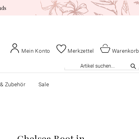
nds
Mein Konto
Merkzettel
Warenkorb
 & Zubehör
Sale
Chelsea Boot in