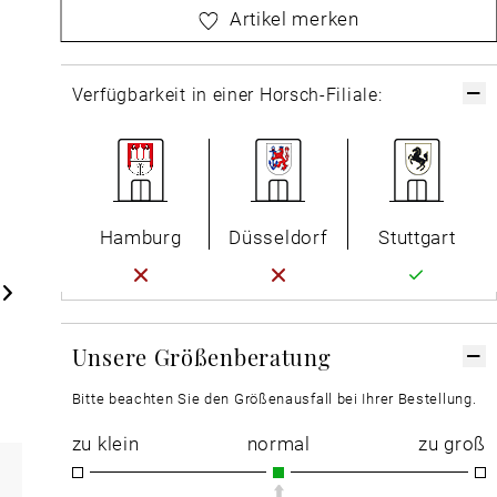
bitte
wählen Sie zuerst Ihre Größe aus
Artikel merken
Verfügbarkeit in einer Horsch-Filiale:
Hamburg
Düsseldorf
Stuttgart
Unsere Größenberatung
Bitte beachten Sie den Größenausfall bei Ihrer Bestellung.
zu klein
normal
zu groß