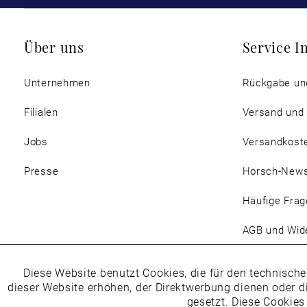
Über uns
Service I
Unternehmen
Rückgabe un
Filialen
Versand und
Jobs
Versandkost
Presse
Horsch-New
Häufige Frag
AGB und Wide
Magazin
Diese Website benutzt Cookies, die für den technische
Funktionale
dieser Website erhöhen, der Direktwerbung dienen oder d
gesetzt. Diese Cookies