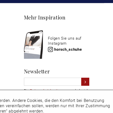
Mehr Inspiration
Folgen Sie uns auf
Instagram
horsch_schuhe
Newsletter
Die
Datenschutzbestimmungen
habe ich
zur Kenntnis genommen
 werden. Andere Cookies, die den Komfort bei Benutzung
Aktiv
Hier
vom Newsletter abmelden.
ken vereinfachen sollen, werden nur mit Ihrer Zustimmung
eren" abgelehnt werden.