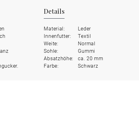
Details
en
Material:
Leder
rch
Innenfutter:
Textil
Weite:
Normal
ganz
Sohle:
Gummi
Absatzhöhe:
ca. 20 mm
ngucker.
Farbe:
Schwarz