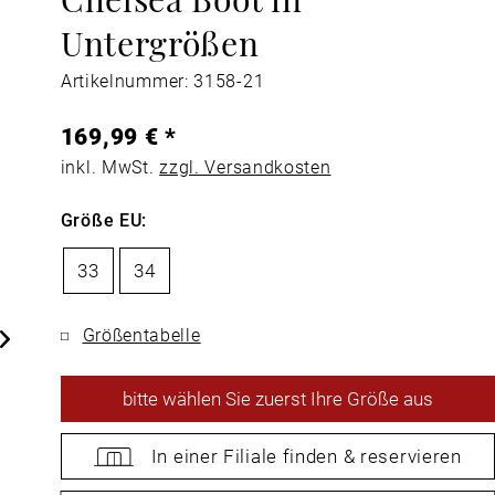
Untergrößen
Artikelnummer: 3158-21
169,99 € *
inkl. MwSt.
zzgl. Versandkosten
Größe EU:
33
34
Größentabelle
bitte
wählen Sie zuerst Ihre Größe aus
In einer Filiale
finden &
reservieren