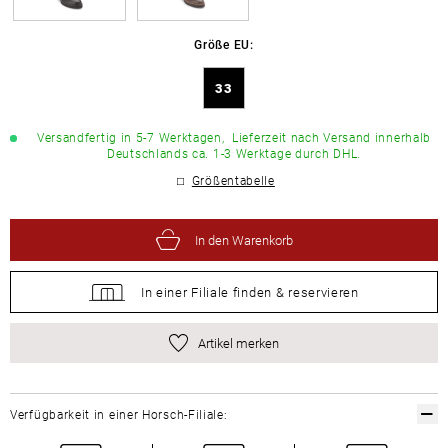
Größe EU:
33
Versandfertig in 5-7 Werktagen,
Lieferzeit nach Versand innerhalb
Deutschlands ca. 1-3 Werktage durch DHL.
Größentabelle
In den Warenkorb
In einer Filiale
finden &
reservieren
Artikel merken
Verfügbarkeit in einer Horsch-Filiale: