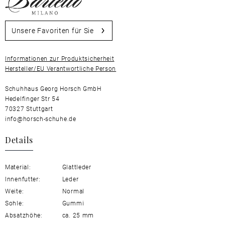
Unsere Favoriten für Sie
Informationen zur Produktsicherheit
Hersteller/EU Verantwortliche Person
Schuhhaus Georg Horsch GmbH
Hedelfinger Str 54
70327 Stuttgart
info@horsch-schuhe.de
Details
Material:
Glattleder
Innenfutter:
Leder
Weite:
Normal
Sohle:
Gummi
Absatzhöhe:
ca. 25 mm