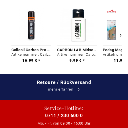
Collonil Carbon Pro 400 ml
CARBON LAB Midsole Cleaner
Artikelnummer: Carbon-0
Artikelnummer: Carbon-0
16,99 € *
9,99 € *
11,99 €
Retoure / Rückversand
mehr erfahren
Service-Hotline:
0711 / 230 600 0
Mo. - Fr. von
09:00 - 16:00 Uhr