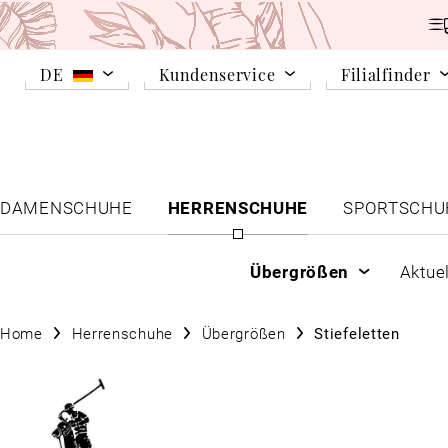
DE
Kundenservice
Filialfinder
DAMENSCHUHE
HERRENSCHUHE
SPORTSCHU
Übergrößen
Aktue
Home
Herrenschuhe
Übergrößen
Stiefeletten