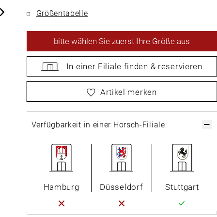
Größentabelle
bitte
wählen Sie zuerst Ihre Größe aus
In einer Filiale
finden &
reservieren
bitte
wählen Sie zuerst Ihre Größe aus
Artikel merken
Verfügbarkeit in einer Horsch-Filiale:
Hamburg
Düsseldorf
Stuttgart