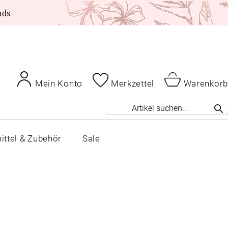
nds
Mein Konto
Merkzettel
Warenkorb
ittel & Zubehör
Sale