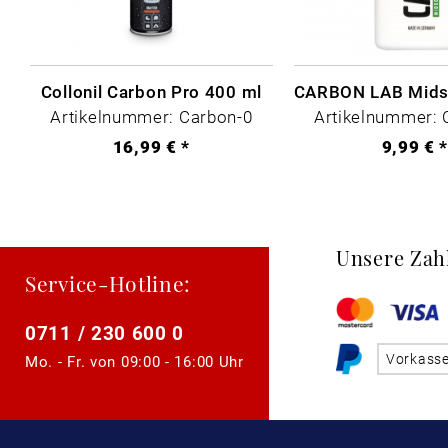
Collonil Carbon Pro 400 ml
Artikelnummer: Carbon-0
Artikelnummer: 
16,99 € *
9,99 € 
Unsere Zah
Service-Hotline:
0711 / 230 600 0
Vorkass
Mo. - Fr. von
09:00 - 16:00 Uhr