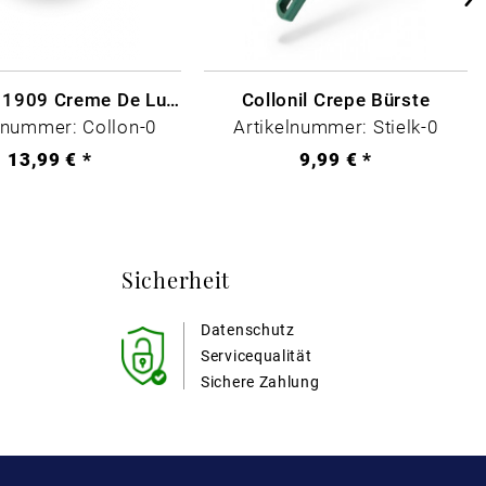
Collonil - 1909 Creme De Luxe Farblos
Collonil Crepe Bürste
lnummer: Collon-0
Artikelnummer: Stielk-0
13,99 € *
9,99 € *
Sicherheit
Datenschutz
Servicequalität
Sichere Zahlung