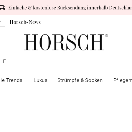
Einfache & kostenlose Rücksendung innerhalb Deutschla
Horsch-News
HE
lle Trends
Luxus
Strümpfe & Socken
Pflegem