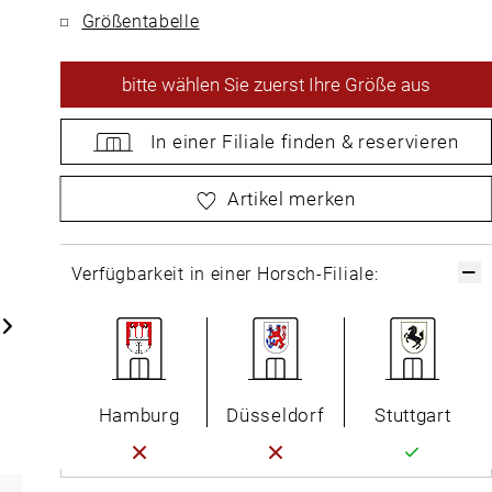
Größentabelle
bitte
wählen Sie zuerst Ihre Größe aus
In einer Filiale
finden &
reservieren
bitte
wählen Sie zuerst Ihre Größe aus
Artikel merken
Verfügbarkeit in einer Horsch-Filiale:
Hamburg
Düsseldorf
Stuttgart