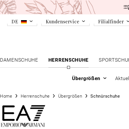
DE
Kundenservice
Filialfinder
DAMENSCHUHE
HERRENSCHUHE
SPORTSCHU
Übergrößen
Aktue
Home
Herrenschuhe
Übergrößen
Schnürschuhe