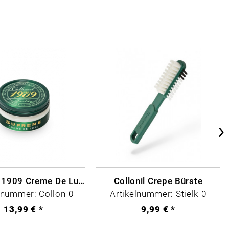
Collonil - 1909 Creme De Luxe Farblos
Collonil Crepe Bürste
lnummer: Collon-0
Artikelnummer: Stielk-0
13,99 € *
9,99 € *