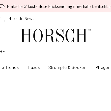
Einfache & kostenlose Rücksendung innerhalb Deutschla
Horsch-News
HE
lle Trends
Luxus
Strümpfe & Socken
Pflegem