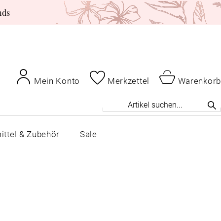
nds
Mein Konto
Merkzettel
Warenkorb
ittel & Zubehör
Sale