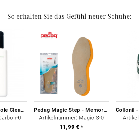
So erhalten Sie das Gefühl neuer Schuhe:
CARBON LAB Midsole Cleaner
Pedag Magic Step - Memory Schaum
Carbon-0
Artikelnummer: Magic S-0
Artike
*
11,99 € *