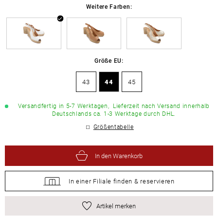
Weitere Farben:
Größe EU:
43
44
45
Versandfertig in 5-7 Werktagen,
Lieferzeit nach Versand innerhalb
Deutschlands ca. 1-3 Werktage durch DHL.
Größentabelle
In den Warenkorb
In einer Filiale
finden &
reservieren
Artikel merken