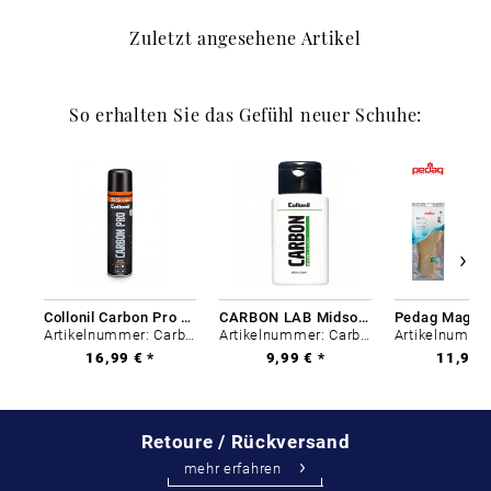
Zuletzt angesehene Artikel
So erhalten Sie das Gefühl neuer Schuhe:
Collonil Carbon Pro 400 ml
CARBON LAB Midsole Cleaner
Artikelnummer: Carbon-0
Artikelnummer: Carbon-0
16,99 € *
9,99 € *
11,99 €
Retoure / Rückversand
mehr erfahren