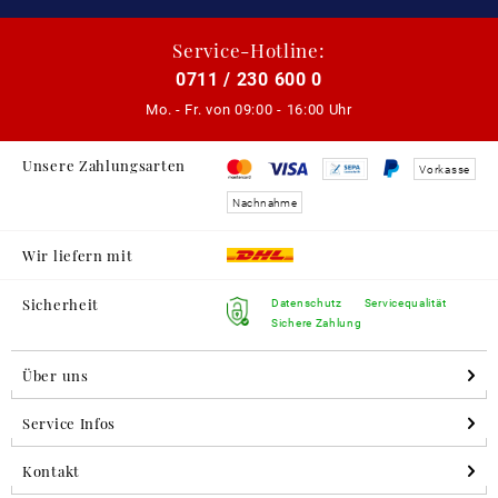
Service-Hotline:
0711 / 230 600 0
Mo. - Fr. von
09:00 - 16:00 Uhr
Unsere Zahlungsarten
Vorkasse
Nachnahme
Wir liefern mit
Sicherheit
Datenschutz
Servicequalität
Sichere Zahlung
Über uns
Service Infos
Kontakt