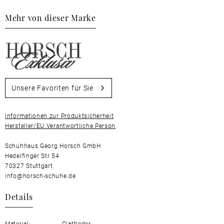
Mehr von dieser Marke
Unsere Favoriten für Sie
Informationen zur Produktsicherheit
Hersteller/EU Verantwortliche Person
Schuhhaus Georg Horsch GmbH
Hedelfinger Str 54
70327 Stuttgart
info@horsch-schuhe.de
Details
Material:
Glattleder