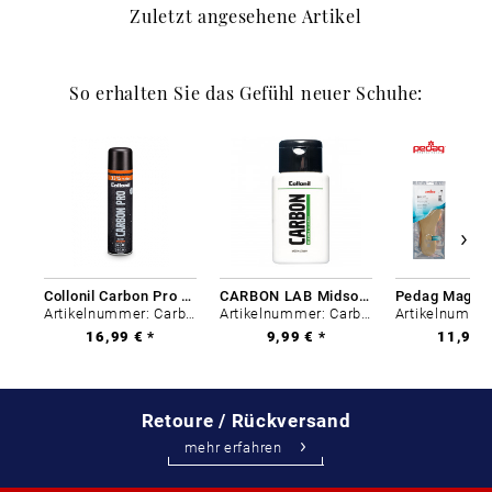
Zuletzt angesehene Artikel
So erhalten Sie das Gefühl neuer Schuhe:
Collonil Carbon Pro 400 ml
CARBON LAB Midsole Cleaner
Artikelnummer: Carbon-0
Artikelnummer: Carbon-0
16,99 € *
9,99 € *
11,99 €
Retoure / Rückversand
mehr erfahren