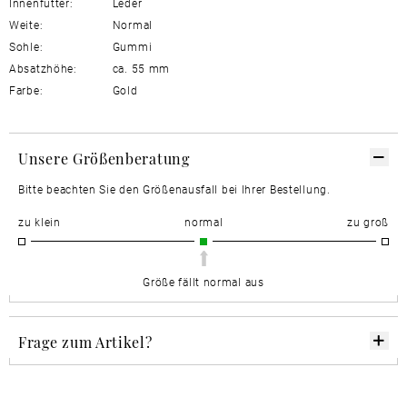
Innenfutter:
Leder
Weite:
Normal
Sohle:
Gummi
Absatzhöhe:
ca. 55 mm
Farbe:
Gold
Unsere Größenberatung
Bitte beachten Sie den Größenausfall bei Ihrer Bestellung.
zu klein
normal
zu groß
Größe fällt normal aus
Frage zum Artikel?