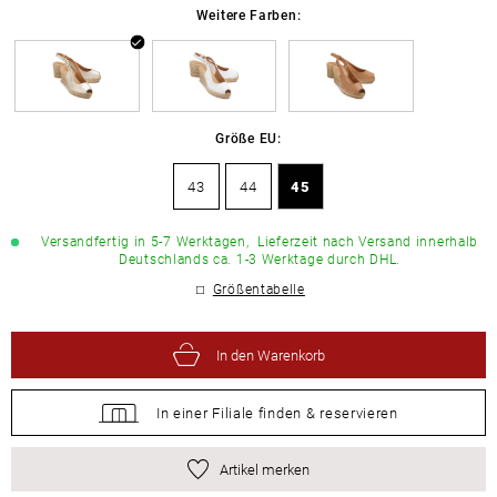
Weitere Farben:
Größe EU:
43
44
45
Versandfertig in 5-7 Werktagen,
Lieferzeit nach Versand innerhalb
Deutschlands ca. 1-3 Werktage durch DHL.
Größentabelle
In den Warenkorb
In einer Filiale
finden &
reservieren
Artikel merken