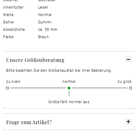
Innenfutter:
Leder
Weite:
Normal
Sohle:
Gummi
Absatzhöhe:
ca. 55 mm
Farbe:
Braun
Unsere Größenberatung
Bitte beachten Sie den Größenausfall bei Ihrer Bestellung.
zu klein
normal
zu groß
Größe fällt normal aus
Frage zum Artikel?