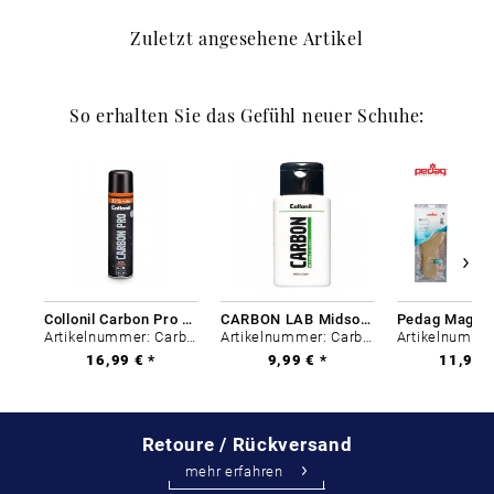
Zuletzt angesehene Artikel
So erhalten Sie das Gefühl neuer Schuhe:
Collonil Carbon Pro 400 ml
CARBON LAB Midsole Cleaner
Artikelnummer: Carbon-0
Artikelnummer: Carbon-0
16,99 € *
9,99 € *
11,99 €
Retoure / Rückversand
mehr erfahren