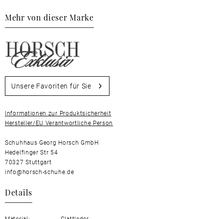
Mehr von dieser Marke
Unsere Favoriten für Sie
Informationen zur Produktsicherheit
Hersteller/EU Verantwortliche Person
Schuhhaus Georg Horsch GmbH
Hedelfinger Str 54
70327 Stuttgart
info@horsch-schuhe.de
Details
Material:
Glattleder