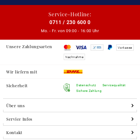
Service-Hotline:
0711 / 230 600 0
Mo. - Fr. von
09:00 - 16:00 Uhr
Unsere Zahlungsarten
Vorkasse
Nachnahme
Wir liefern mit
Sicherheit
Datenschutz
Servicequalität
Sichere Zahlung
Über uns
Service Infos
Kontakt