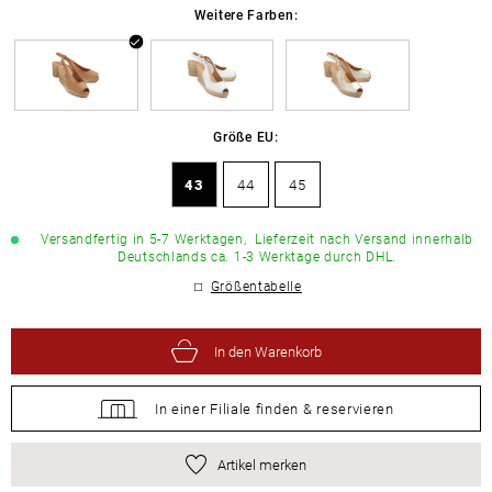
Weitere Farben:
Größe EU:
43
44
45
Versandfertig in 5-7 Werktagen,
Lieferzeit nach Versand innerhalb
Deutschlands ca. 1-3 Werktage durch DHL.
Größentabelle
In den Warenkorb
In einer Filiale
finden &
reservieren
Artikel merken