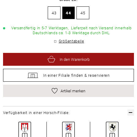
43
44
45
Versandfertig in 5-7 Werktagen,
Lieferzeit nach Versand innerhalb
Deutschlands ca. 1-3 Werktage durch DHL.
Größentabelle
In den Warenkorb
In einer Filiale
finden &
reservieren
Artikel merken
Verfügbarkeit in einer Horsch-Filiale: