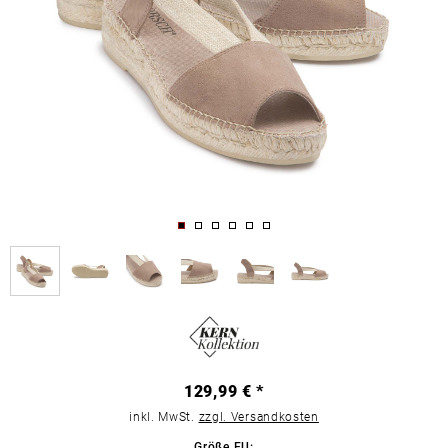
129,99 € *
inkl. MwSt.
zzgl. Versandkosten
Größe EU: