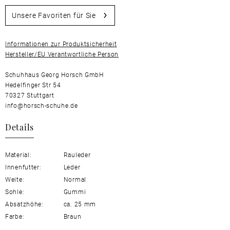
Unsere Favoriten für Sie
Informationen zur Produktsicherheit
Hersteller/EU Verantwortliche Person
Schuhhaus Georg Horsch GmbH
Hedelfinger Str 54
70327 Stuttgart
info@horsch-schuhe.de
Details
Material:
Rauleder
Innenfutter:
Leder
Weite:
Normal
Sohle:
Gummi
Absatzhöhe:
ca. 25 mm
Farbe:
Braun