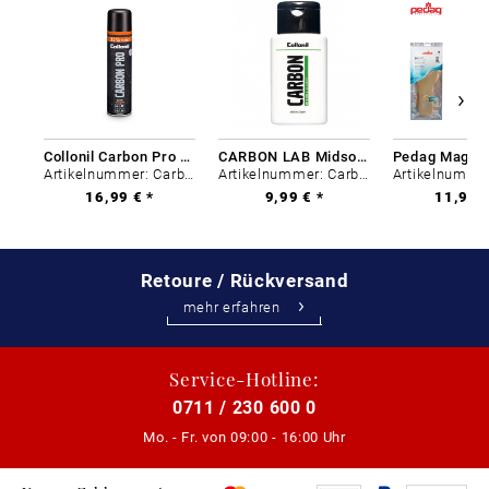
Collonil Carbon Pro 400 ml
CARBON LAB Midsole Cleaner
Artikelnummer: Carbon-0
Artikelnummer: Carbon-0
16,99 € *
9,99 € *
11,99 €
Retoure / Rückversand
mehr erfahren
Service-Hotline:
0711 / 230 600 0
Mo. - Fr. von
09:00 - 16:00 Uhr