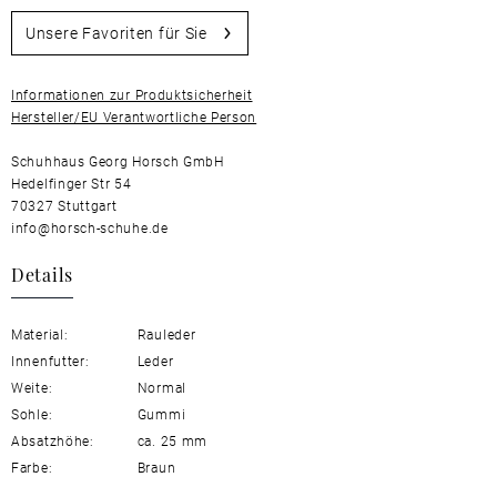
Unsere Favoriten für Sie
Informationen zur Produktsicherheit
Hersteller/EU Verantwortliche Person
Schuhhaus Georg Horsch GmbH
Hedelfinger Str 54
70327 Stuttgart
info@horsch-schuhe.de
Details
Material:
Rauleder
Innenfutter:
Leder
Weite:
Normal
Sohle:
Gummi
Absatzhöhe:
ca. 25 mm
Farbe:
Braun