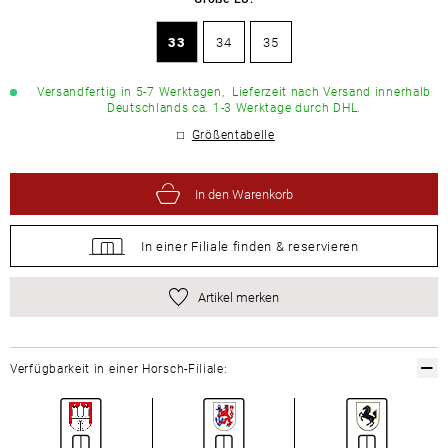
33
34
35
Versandfertig in 5-7 Werktagen,
Lieferzeit nach Versand innerhalb
Deutschlands ca. 1-3 Werktage durch DHL.
Größentabelle
In den Warenkorb
In einer Filiale
finden &
reservieren
Artikel merken
Verfügbarkeit in einer Horsch-Filiale: