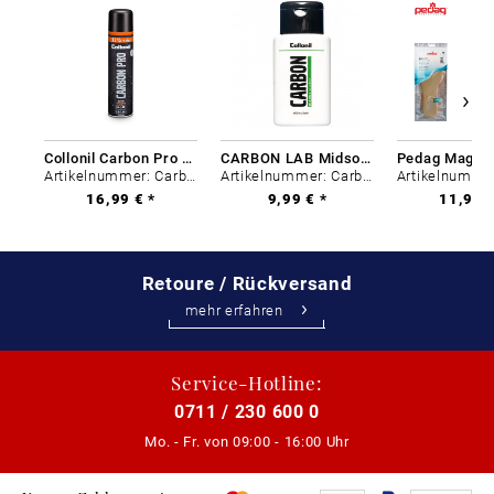
Collonil Carbon Pro 400 ml
CARBON LAB Midsole Cleaner
Artikelnummer: Carbon-0
Artikelnummer: Carbon-0
16,99 € *
9,99 € *
11,99 €
Retoure / Rückversand
mehr erfahren
Service-Hotline:
0711 / 230 600 0
Mo. - Fr. von
09:00 - 16:00 Uhr