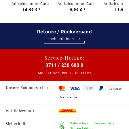
Artikelnummer: Carbon-0
Artikelnummer: Carbon-0
16,99 € *
9,99 € *
11,99 €
Retoure / Rückversand
mehr erfahren
Service-Hotline:
0711 / 230 600 0
Mo. - Fr. von
09:00 - 16:00 Uhr
Unsere Zahlungsarten
Vorkasse
Nachnahme
Wir liefern mit
Sicherheit
Datenschutz
Servicequalität
Sichere Zahlung