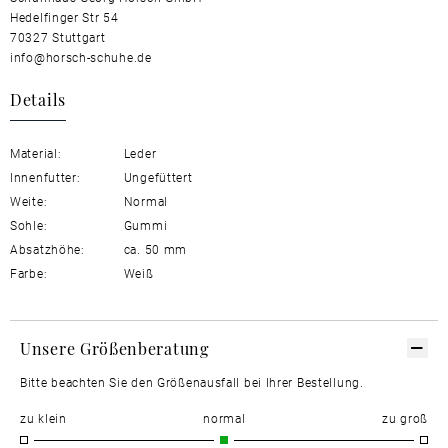
Hedelfinger Str 54
70327 Stuttgart
info@horsch-schuhe.de
Details
Material:
Leder
Innenfutter:
Ungefüttert
Weite:
Normal
Sohle:
Gummi
Absatzhöhe:
ca. 50 mm
Farbe:
Weiß
Unsere Größenberatung
Bitte beachten Sie den Größenausfall bei Ihrer Bestellung.
zu klein
normal
zu groß