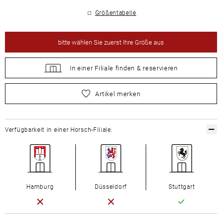
Größentabelle
bitte
wählen Sie zuerst Ihre Größe aus
In einer Filiale
finden &
reservieren
bitte
wählen Sie zuerst Ihre Größe aus
Artikel merken
Verfügbarkeit in einer Horsch-Filiale:
Hamburg
Düsseldorf
Stuttgart