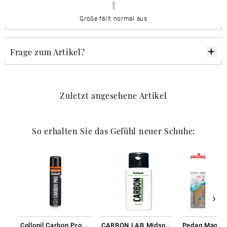
Größe fällt normal aus
Frage zum Artikel?
Zuletzt angesehene Artikel
So erhalten Sie das Gefühl neuer Schuhe:
Collonil Carbon Pro 400 ml
CARBON LAB Midsole Cleaner