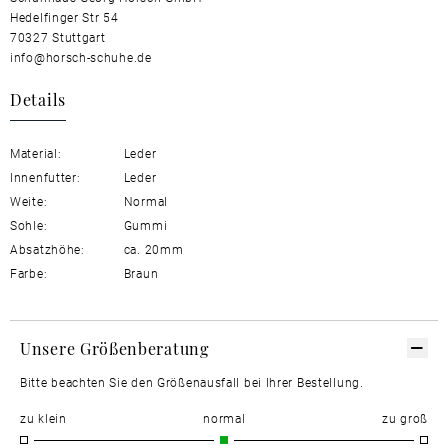
Hedelfinger Str 54
70327 Stuttgart
info@horsch-schuhe.de
Details
Material:
Leder
Innenfutter:
Leder
Weite:
Normal
Sohle:
Gummi
Absatzhöhe:
ca. 20mm
Farbe:
Braun
Unsere Größenberatung
Bitte beachten Sie den Größenausfall bei Ihrer Bestellung.
zu klein
normal
zu groß