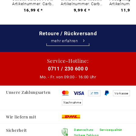
Artikelnummer: Carbon-0
Artikelnummer: Carbon-0
16,99 € *
9,99 € *
11,99 €
Retoure / Rückversand
mehr erfahren
Service-Hotline:
0711 / 230 600 0
Mo. - Fr. von
09:00 - 16:00 Uhr
Unsere Zahlungsarten
Vorkasse
Nachnahme
Wir liefern mit
Sicherheit
Datenschutz
Servicequalität
Sichere Zahlung