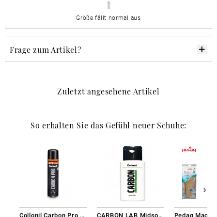
Größe fällt normal aus
Frage zum Artikel?
Zuletzt angesehene Artikel
So erhalten Sie das Gefühl neuer Schuhe:
Collonil Carbon Pro 400 ml
CARBON LAB Midsole Cleaner