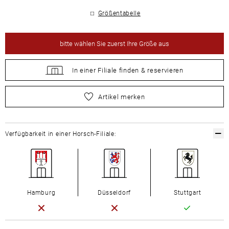
Größentabelle
bitte
wählen Sie zuerst Ihre Größe aus
In einer Filiale
finden &
reservieren
bitte
wählen Sie zuerst Ihre Größe aus
Artikel merken
Verfügbarkeit in einer Horsch-Filiale:
Hamburg
Düsseldorf
Stuttgart