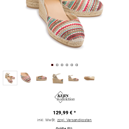
129,99 € *
inkl. MwSt.
zzgl. Versandkosten
Größe EU: