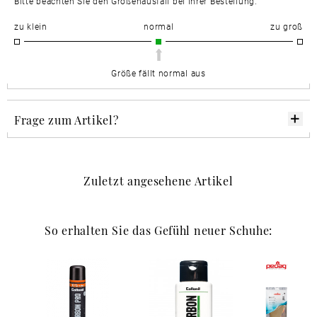
Bitte beachten Sie den Größenausfall bei Ihrer Bestellung.
zu klein
normal
zu groß
Größe fällt normal aus
Frage zum Artikel?
Zuletzt angesehene Artikel
So erhalten Sie das Gefühl neuer Schuhe: