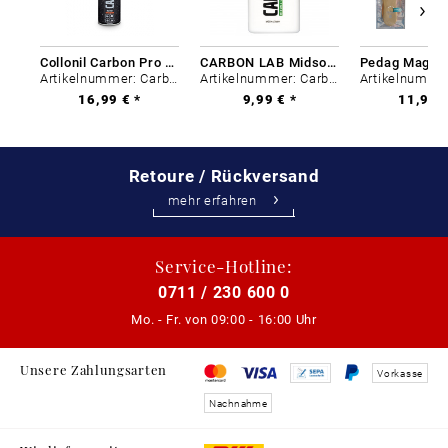
Collonil Carbon Pro 400 ml
CARBON LAB Midsole Cleaner
Artikelnummer: Carbon-0
Artikelnummer: Carbon-0
16,99 € *
9,99 € *
11,99 €
Retoure / Rückversand
mehr erfahren
Service-Hotline:
0711 / 230 600 0
Mo. - Fr. von
09:00 - 16:00 Uhr
Unsere Zahlungsarten
Vorkasse
Nachnahme