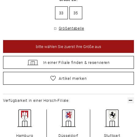
33
35
Größentabelle
bitte
wählen Sie zuerst Ihre Größe aus
In einer Filiale
finden &
reservieren
bitte
wählen Sie zuerst Ihre Größe aus
Artikel merken
Verfügbarkeit in einer Horsch-Filiale:
Hamburg
Düsseldorf
Stuttgart