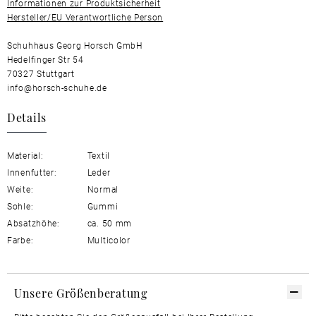
Informationen zur Produktsicherheit
Hersteller/EU Verantwortliche Person
Schuhhaus Georg Horsch GmbH
Hedelfinger Str 54
70327 Stuttgart
info@horsch-schuhe.de
Details
Material:
Textil
Innenfutter:
Leder
Weite:
Normal
Sohle:
Gummi
Absatzhöhe:
ca. 50 mm
Farbe:
Multicolor
Unsere Größenberatung