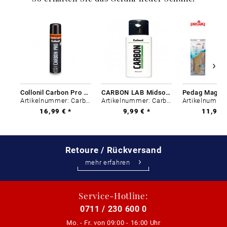
Collonil Carbon Pro 400 ml
CARBON LAB Midsole Cleaner
Artikelnummer: Carbon-0
Artikelnummer: Carbon-0
16,99 € *
9,99 € *
11,99 €
Retoure / Rückversand
mehr erfahren
Service-Hotline:
0711 / 230 600 0
Mo. - Fr. von
09:00 - 16:00 Uhr