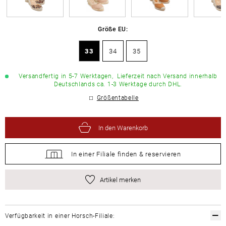
Größe EU:
33
34
35
Versandfertig in 5-7 Werktagen,
Lieferzeit nach Versand innerhalb
Deutschlands ca. 1-3 Werktage durch DHL.
Größentabelle
In den Warenkorb
In einer Filiale
finden &
reservieren
Artikel merken
Verfügbarkeit in einer Horsch-Filiale: