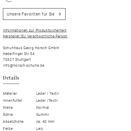
Unsere Favoriten für Sie
Informationen zur Produktsicherheit
Hersteller/EU Verantwortliche Person
Schuhhaus Georg Horsch GmbH
Hedelfinger Str 54
70327 Stuttgart
info@horsch-schuhe.de
Details
Material:
Leder / Textil
Innenfutter:
Leder /Textil
Weite:
Normal
Sohle:
Gummi
Absatzhöhe:
ca. 40 mm
Leo
Farbe: