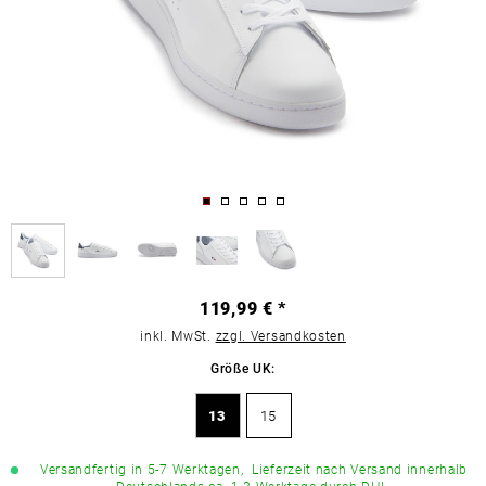
119,99 € *
inkl. MwSt.
zzgl. Versandkosten
Größe UK:
13
15
Versandfertig in 5-7 Werktagen,
Lieferzeit nach Versand innerhalb
Deutschlands ca. 1-3 Werktage durch DHL.