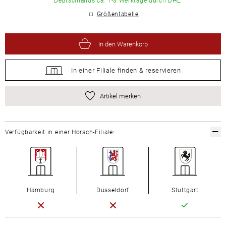
Größentabelle
In den Warenkorb
In einer Filiale
finden &
reservieren
Artikel merken
Verfügbarkeit in einer Horsch-Filiale:
Hamburg
Düsseldorf
Stuttgart