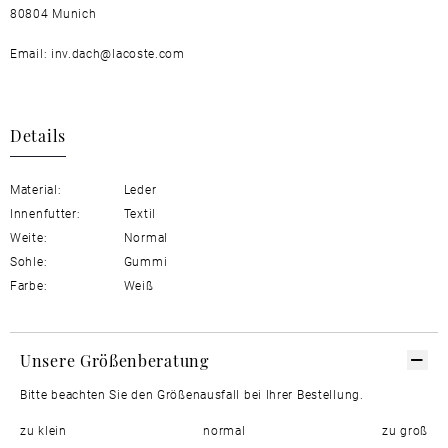
80804 Munich
Email: inv.dach@lacoste.com
Details
Material:
Leder
Innenfutter:
Textil
Weite:
Normal
Sohle:
Gummi
Farbe:
Weiß
Unsere Größenberatung
Bitte beachten Sie den Größenausfall bei Ihrer Bestellung.
zu klein
normal
zu groß