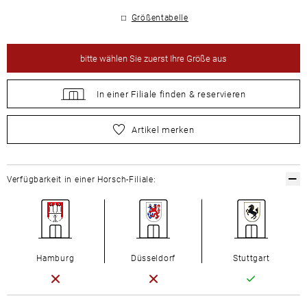
Größentabelle
bitte
wählen Sie zuerst Ihre Größe aus
In einer Filiale
finden &
reservieren
bitte
wählen Sie zuerst Ihre Größe aus
Artikel merken
Verfügbarkeit in einer Horsch-Filiale:
Hamburg
Düsseldorf
Stuttgart