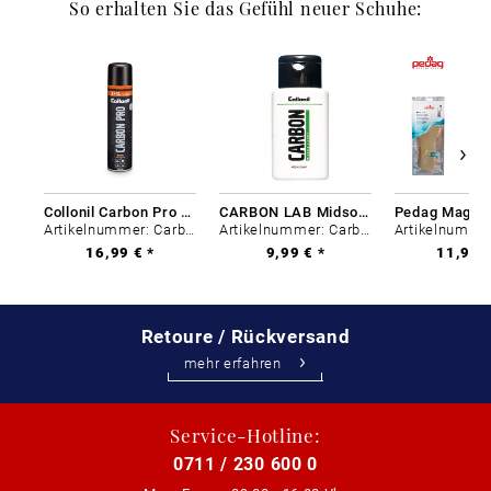
So erhalten Sie das Gefühl neuer Schuhe:
Collonil Carbon Pro 400 ml
CARBON LAB Midsole Cleaner
Artikelnummer: Carbon-0
Artikelnummer: Carbon-0
16,99 € *
9,99 € *
11,99 €
Retoure / Rückversand
mehr erfahren
Service-Hotline:
0711 / 230 600 0