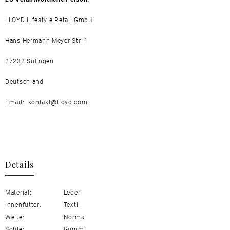
LLOYD Lifestyle Retail GmbH
Hans-Hermann-Meyer-Str. 1
27232 Sulingen
Deutschland
Email: kontakt@lloyd.com
Details
Material:
Leder
Innenfutter:
Textil
Weite:
Normal
Sohle:
Gummi