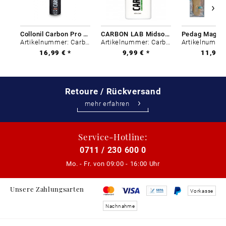
Collonil Carbon Pro 400 ml
CARBON LAB Midsole Cleaner
Artikelnummer: Carbon-0
Artikelnummer: Carbon-0
16,99 € *
9,99 € *
11,99 €
Retoure / Rückversand
mehr erfahren
Service-Hotline:
0711 / 230 600 0
Mo. - Fr. von
09:00 - 16:00 Uhr
Unsere Zahlungsarten
Vorkasse
Nachnahme