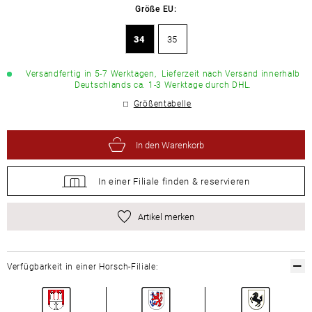
Größe EU:
34
35
Versandfertig in 5-7 Werktagen,
Lieferzeit nach Versand innerhalb
Deutschlands ca. 1-3 Werktage durch DHL.
Größentabelle
In den Warenkorb
In einer Filiale
finden &
reservieren
Artikel merken
Verfügbarkeit in einer Horsch-Filiale: