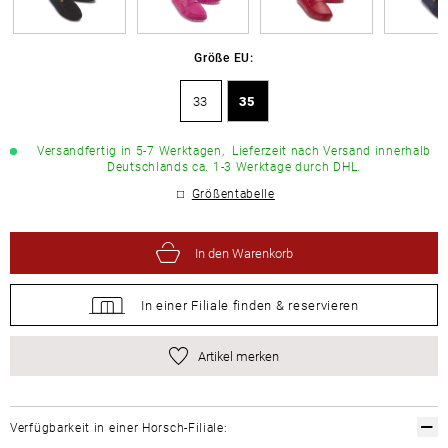
Größe EU:
33
35
Versandfertig in 5-7 Werktagen,
Lieferzeit nach Versand innerhalb
Deutschlands ca. 1-3 Werktage durch DHL.
Größentabelle
In den Warenkorb
In einer Filiale
finden &
reservieren
Artikel merken
Verfügbarkeit in einer Horsch-Filiale: