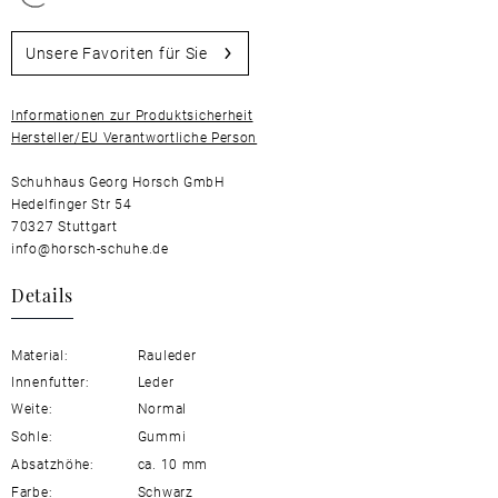
Unsere Favoriten für Sie
Informationen zur Produktsicherheit
Hersteller/EU Verantwortliche Person
Schuhhaus Georg Horsch GmbH
Hedelfinger Str 54
70327 Stuttgart
info@horsch-schuhe.de
Details
Material:
Rauleder
Innenfutter:
Leder
Weite:
Normal
Sohle:
Gummi
Absatzhöhe:
ca. 10 mm
Farbe:
Schwarz