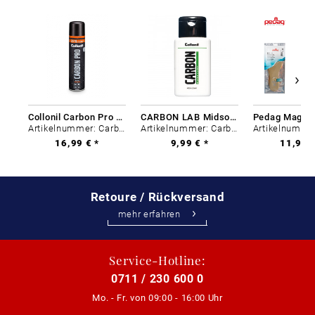
Collonil Carbon Pro 400 ml
CARBON LAB Midsole Cleaner
Artikelnummer: Carbon-0
Artikelnummer: Carbon-0
16,99 € *
9,99 € *
11,99 €
Retoure / Rückversand
mehr erfahren
Service-Hotline:
0711 / 230 600 0
Mo. - Fr. von
09:00 - 16:00 Uhr