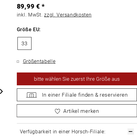
89,99 € *
inkl. MwSt.
zzgl. Versandkosten
Größe EU:
33
Größentabelle
bitte
wählen Sie zuerst Ihre Größe aus
In einer Filiale
finden &
reservieren
bitte
wählen Sie zuerst Ihre Größe aus
Artikel merken
Verfügbarkeit in einer Horsch-Filiale: