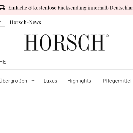
Einfache & kostenlose Rücksendung innerhalb Deutschla
Horsch-News
HE
Übergrößen
Luxus
Highlights
Pflegemittel