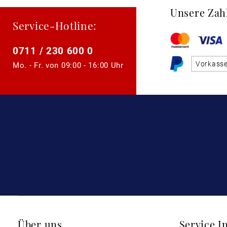
Unsere Zah
Service-Hotline:
0711 / 230 600 0
Vorkass
Mo. - Fr. von
09:00 - 16:00 Uhr
Über uns
Service I