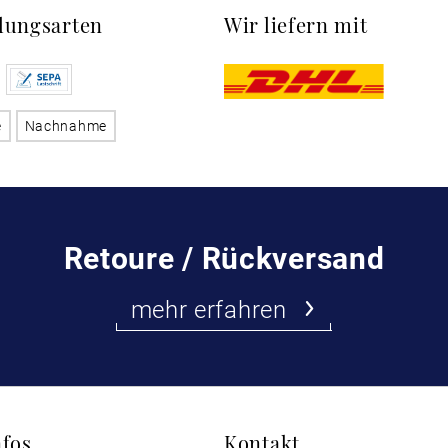
lungsarten
Wir liefern mit
e
Nachnahme
Retoure / Rückversand
mehr erfahren
nfos
Kontakt