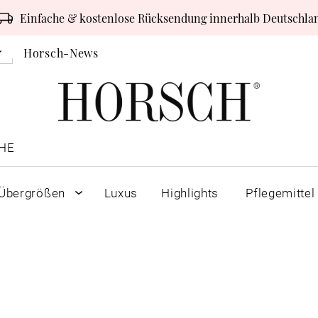
Einfache & kostenlose Rücksendung innerhalb Deutschla
Horsch-News
HE
Übergrößen
Luxus
Highlights
Pflegemittel