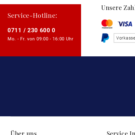
Unsere Zah
Service-Hotline:
0711 / 230 600 0
Vorkass
Mo. - Fr. von
09:00 - 16:00 Uhr
Über uns
Service I