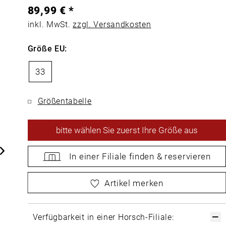
89,99 € *
inkl. MwSt.
zzgl. Versandkosten
Größe EU:
33
Größentabelle
bitte
wählen Sie zuerst Ihre Größe aus
In einer Filiale
finden &
reservieren
bitte
wählen Sie zuerst Ihre Größe aus
Artikel merken
Verfügbarkeit in einer Horsch-Filiale: