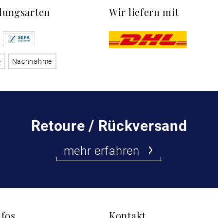
lungsarten
Wir liefern mit
e
Nachnahme
Retoure / Rückversand
mehr erfahren
nfos
Kontakt