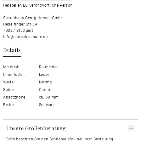
Hersteller/EU Verantwortliche Person
Schuhhaus Georg Horsch GmbH
Hedelfinger Str 54
70327 Stuttgart
info@horsch-schuhe.de
Details
Material:
Rauhleder
Innenfutter:
Leder
Weite:
Normal
Sohle:
Gummi
Absatzhöhe:
ca. 60 mm
Farbe:
Schwarz
Unsere Größenberatung
Bitte beachten Sie den Größenausfall bei Ihrer Bestellung.