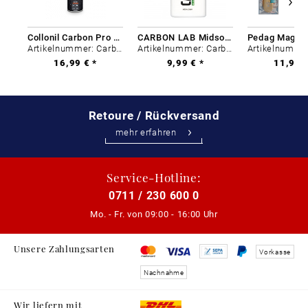
Collonil Carbon Pro 400 ml
CARBON LAB Midsole Cleaner
Artikelnummer: Carbon-0
Artikelnummer: Carbon-0
16,99 € *
9,99 € *
11,99 €
Retoure / Rückversand
mehr erfahren
Service-Hotline:
0711 / 230 600 0
Mo. - Fr. von
09:00 - 16:00 Uhr
Unsere Zahlungsarten
Vorkasse
Nachnahme
Wir liefern mit