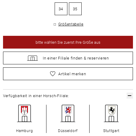
34
35
Größentabelle
bitte
wählen Sie zuerst Ihre Größe aus
In einer Filiale
finden &
reservieren
bitte
wählen Sie zuerst Ihre Größe aus
Artikel merken
Verfügbarkeit in einer Horsch-Filiale:
Hamburg
Düsseldorf
Stuttgart