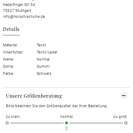
Hedelfinger Str 54
70327 Stuttgart
info@horsch-schuhe.de
Details
Material:
Textil
Innenfutter:
Textil/Leder
Weite:
Normal
Sohle:
Gummi
Farbe:
Schwarz
Unsere Größenberatung
Bitte beachten Sie den Größenausfall bei Ihrer Bestellung.
zu klein
normal
zu groß