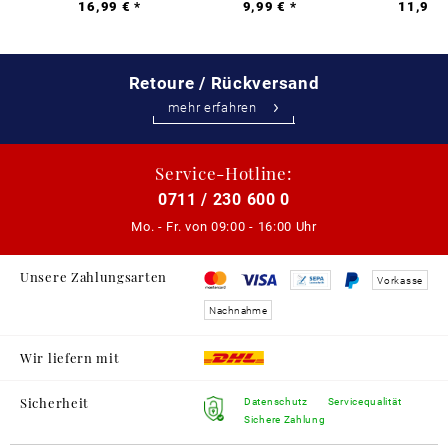
16,99 € *
9,99 € *
11,99 €
Retoure / Rückversand
mehr erfahren
Service-Hotline:
0711 / 230 600 0
Mo. - Fr. von
09:00 - 16:00 Uhr
Unsere Zahlungsarten
Vorkasse
Nachnahme
Wir liefern mit
Sicherheit
Datenschutz
Servicequalität
Sichere Zahlung