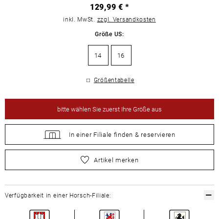
129,99 € *
inkl. MwSt.
zzgl. Versandkosten
Größe US:
14
16
Größentabelle
bitte
wählen Sie zuerst Ihre Größe aus
In einer Filiale
finden &
reservieren
bitte
wählen Sie zuerst Ihre Größe aus
Artikel merken
Verfügbarkeit in einer Horsch-Filiale: