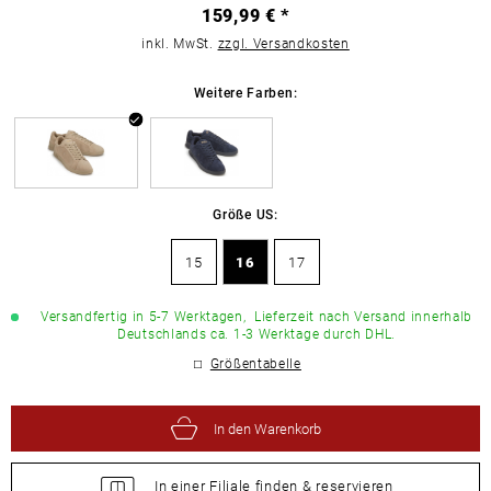
159,99 € *
inkl. MwSt.
zzgl. Versandkosten
Weitere Farben:
Größe US:
15
16
17
Versandfertig in 5-7 Werktagen,
Lieferzeit nach Versand innerhalb
Deutschlands ca. 1-3 Werktage durch DHL.
Größentabelle
In den Warenkorb
In einer Filiale
finden &
reservieren