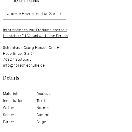
Unsere Favoriten für Sie
Informationen zur Produktsicherheit
Hersteller/EU Verantwortliche Person
Schuhhaus Georg Horsch GmbH
Hedelfinger Str 54
70327 Stuttgart
info@horsch-schuhe.de
Details
Material:
Rauleder
Innenfutter:
Textil
Weite:
Normal
Sohle:
Gummi
Farbe:
Beige