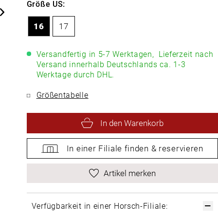
Größe US:
16
17
Versandfertig in 5-7 Werktagen,
Lieferzeit nach
Versand innerhalb Deutschlands ca. 1-3
Werktage durch DHL.
Größentabelle
In den Warenkorb
In einer Filiale
finden &
reservieren
Artikel merken
Verfügbarkeit in einer Horsch-Filiale: