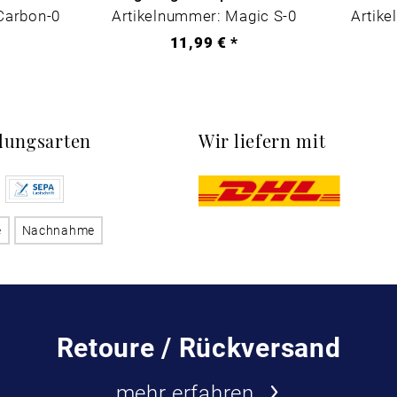
Carbon-0
Artikelnummer: Magic S-0
Artike
*
11,99 € *
lungsarten
Wir liefern mit
e
Nachnahme
Retoure / Rückversand
mehr erfahren