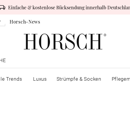
Einfache & kostenlose Rücksendung innerhalb Deutschla
Horsch-News
HE
lle Trends
Luxus
Strümpfe & Socken
Pflegem