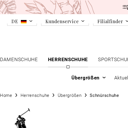
DE
Kundenservice
Filialfinder
DAMENSCHUHE
HERRENSCHUHE
SPORTSCHU
Übergrößen
Aktue
Home
Herrenschuhe
Übergrößen
Schnürschuhe