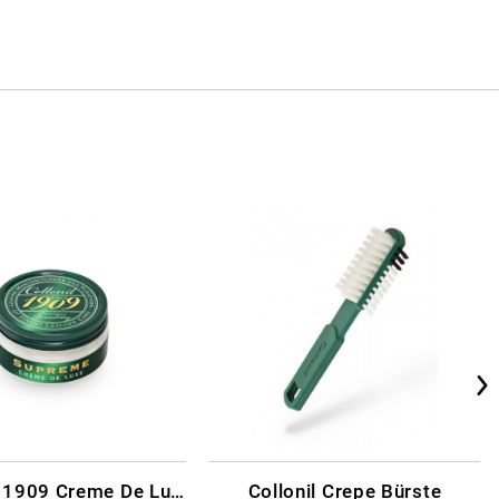
Collonil - 1909 Creme De Luxe Farblos
Collonil Crepe Bürste