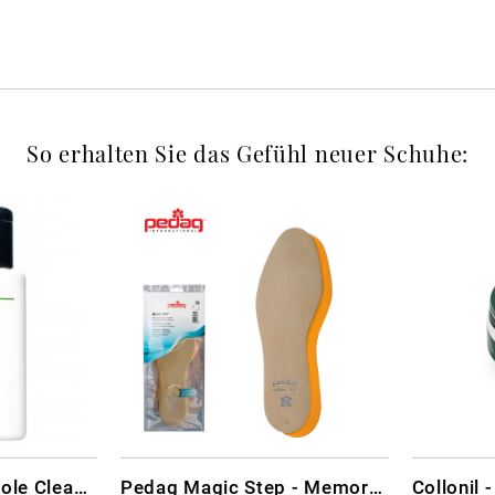
So erhalten Sie das Gefühl neuer Schuhe:
CARBON LAB Midsole Cleaner
Pedag Magic Step - Memory Schaum