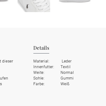
Details
 dieser
Material:
Leder
Innenfutter:
Textil
Weite:
Normal
aufen
Sohle:
Gummi
es
Farbe:
Weiß