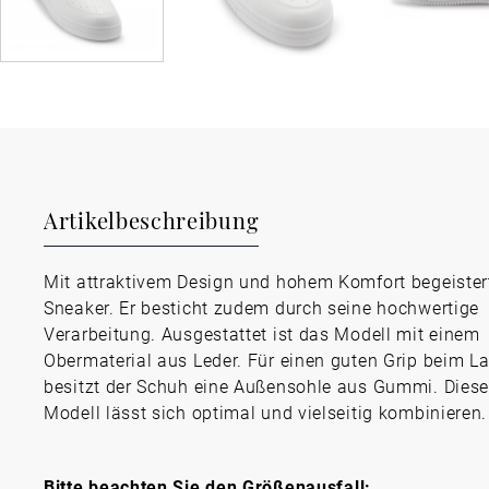
Artikelbeschreibung
Mit attraktivem Design und hohem Komfort begeistert
Sneaker. Er besticht zudem durch seine hochwertige
Verarbeitung. Ausgestattet ist das Modell mit einem
Obermaterial aus Leder. Für einen guten Grip beim L
besitzt der Schuh eine Außensohle aus Gummi. Dies
Modell lässt sich optimal und vielseitig kombinieren.
Bitte beachten Sie den Größenausfall: