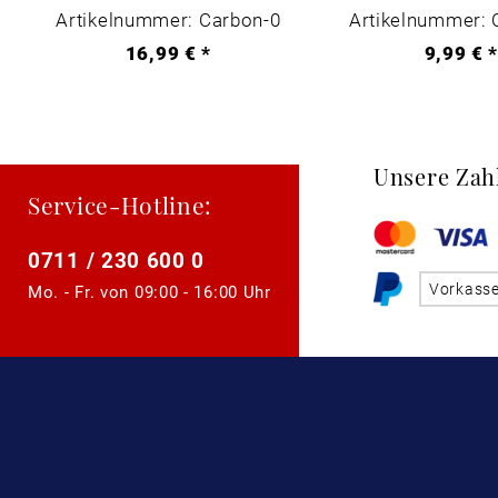
Artikelnummer: Carbon-0
Artikelnummer: 
16,99 € *
9,99 € 
Unsere Zah
Service-Hotline:
0711 / 230 600 0
Vorkass
Mo. - Fr. von
09:00 - 16:00 Uhr