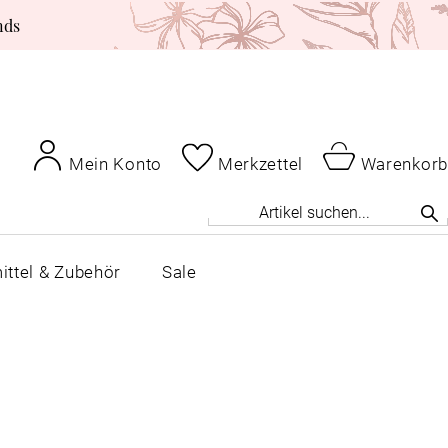
nds
Mein Konto
Merkzettel
Warenkorb
ittel & Zubehör
Sale