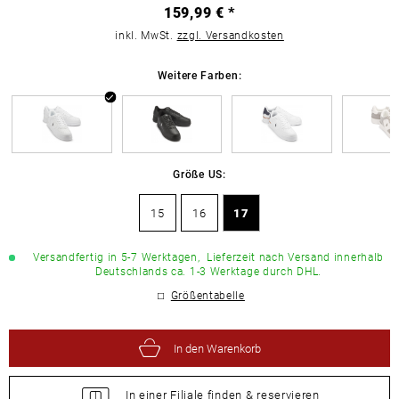
159,99 € *
inkl. MwSt.
zzgl. Versandkosten
Weitere Farben:
Größe US:
15
16
17
Versandfertig in 5-7 Werktagen,
Lieferzeit nach Versand innerhalb
Deutschlands ca. 1-3 Werktage durch DHL.
Größentabelle
In den Warenkorb
In einer Filiale
finden &
reservieren