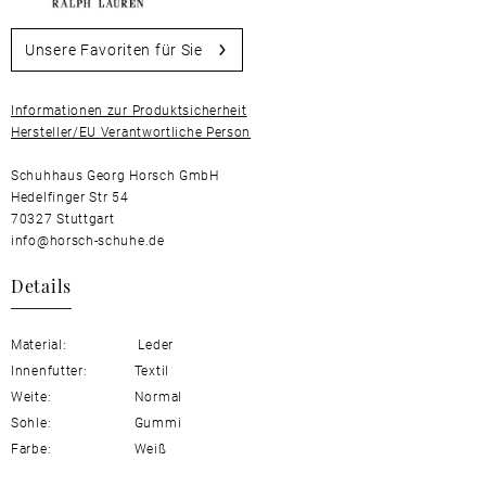
Unsere Favoriten für Sie
Informationen zur Produktsicherheit
Hersteller/EU Verantwortliche Person
Schuhhaus Georg Horsch GmbH
Hedelfinger Str 54
70327 Stuttgart
info@horsch-schuhe.de
Details
Material:
Leder
Innenfutter:
Textil
Weite:
Normal
Sohle:
Gummi
Farbe:
Weiß